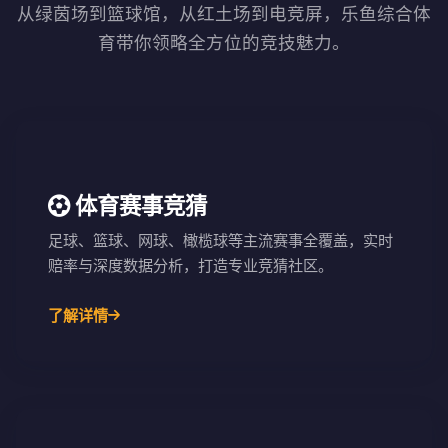
从绿茵场到篮球馆，从红土场到电竞屏，乐鱼综合体
育带你领略全方位的竞技魅力。
体育赛事竞猜
足球、篮球、网球、橄榄球等主流赛事全覆盖，实时
赔率与深度数据分析，打造专业竞猜社区。
了解详情